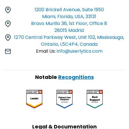
1200 Brickell Avenue, Suite 1950
Miami, Florida, USA, 33131
Bravo Murillo 36, 1st Floor, Office 8
28015 Madrid
1270 Central Parkway West, Unit 102, Mississauga,
Ontario, L5C4P4, Canada
Email Us:
info@userlytics.com
Notable
Recognitions
Legal & Documentation