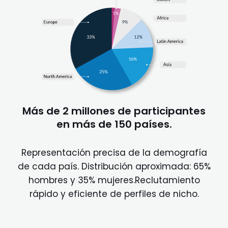
Más de 2 millones de participantes
en más de 150 países.
Representación precisa de la demografía
de cada país. Distribución aproximada: 65%
hombres y 35% mujeres.Reclutamiento
rápido y eficiente de perfiles de nicho.